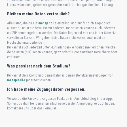
Lizenz wünschen, geben wir gerne Auskunft für eine ganzheitliche Lösung.
Bleiben meine Daten vertraulich?
Alle Daten, die du auf
metapholio
erstellst, sind nur für dich zugänglich,
ausser du teilst sie bewusst mit anderen. Deine Daten können auch jederzeit
als ZIP heruntergeladen werden. Die Daten liegen auf von uns in der Schweiz
verwalteten Servern. Wir geben deine Daten nicht weiter, auch nicht an
Hochschulmitarbeitende ;-).
Du kannst auch jederzeit unter «Einladungen» eingeladene Personen, welche
deine Daten (nur) sehen können, ganz oder für die einzelnen Bereiche wieder
entfernen.
Was passiert nach dem Studium?
Du kannst dein Konto und deine Daten in deinen Benutzereinstellungen von
metapholio
jederzeit löschen.
Ich habe meine Zugangsdaten vergessen...
Verwende die Passwort-vergessen-Funktion im Anmeldedialog in der App.
Solltest du dich bei deiner Emailadresse bei der Anmeldung vertippt haben,
kontaktiere uns über das Formular.