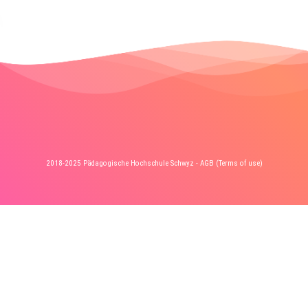
2018-2025 Pädagogische Hochschule Schwyz -
AGB (Terms of use)