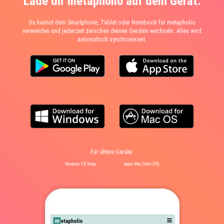
Lade dir metapholio auf dein Gerät.
Du kannst dein Smartphone, Tablet oder Notebook für metapholio
verwenden und jederzeit zwischen deinen Geräten wechseln. Alles wird
automatisch synchronisiert.
Für ältere Geräte:
Windwos 7/8 Setup
Apple Mac (Intel CPU)