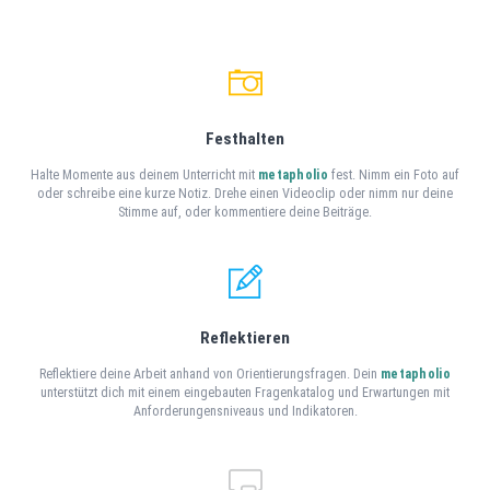
Festhalten
Halte Momente aus deinem Unterricht mit
metapholio
fest. Nimm ein Foto auf
oder schreibe eine kurze Notiz. Drehe einen Videoclip oder nimm nur deine
Stimme auf, oder kommentiere deine Beiträge.
Reflektieren
Reflektiere deine Arbeit anhand von Orientierungsfragen. Dein
metapholio
unterstützt dich mit einem eingebauten Fragenkatalog und Erwartungen mit
Anforderungensniveaus und Indikatoren.